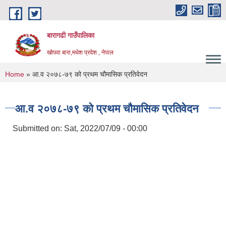
Skip to main content
बारागढी गाउँपालिका
खोपवा बारा,मधेश प्रदेश , नेपाल
You are here
Home
» आ.व २०७८-७९ को प्रथम चौमासिक प्रतिवेदन
आ.व २०७८-७९ को प्रथम चौमासिक प्रतिवेदन
Submitted on:
Sat, 2022/07/09 - 00:00