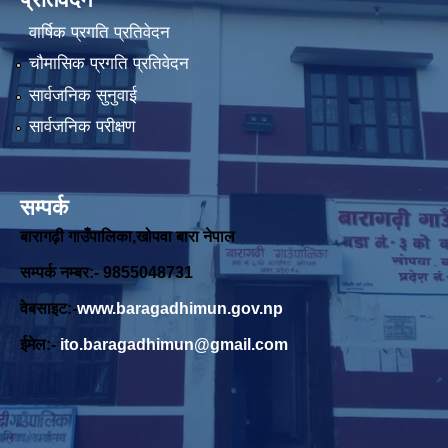
वार्षिक प्रगति प्रतिवेदन
चौमासिक प्रगति प्रतिवेदन
सार्वजनिक सुनुवाई
सार्वजनिक परीक्षण
सम्पर्क
बारागढ़ी गाउँपालिका,खोपवा बारा नेपाल
सम्पर्क नम्बर:- 9855048731
वेबसाइट:-
www.baragadhimun.gov.np
ईमेल:-
ito.baragadhimun@gmail.com