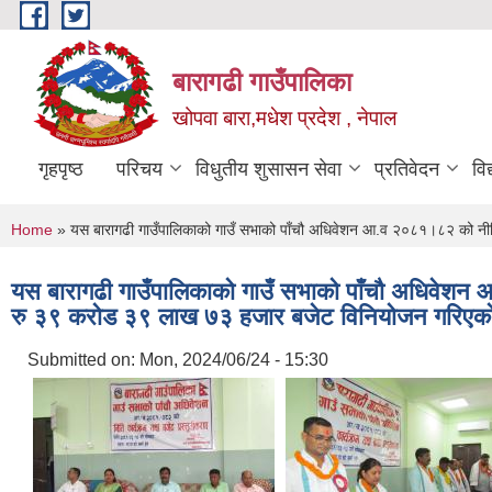
Skip to main content
बारागढी गाउँपालिका
खोपवा बारा,मधेश प्रदेश , नेपाल
गृहपृष्ठ
परिचय
विधुतीय शुसासन सेवा
प्रतिवेदन
वि
You are here
Home
» यस बारागढी गाउँपालिकाको गाउँ सभाको पाँचौ अधिवेशन आ.व २०८१।८२ को नीत
यस बारागढी गाउँपालिकाको गाउँ सभाको पाँचौ अधिवेशन 
रु ३९ करोड ३९ लाख ७३ हजार बजेट विनियोजन गरिएक
Submitted on:
Mon, 2024/06/24 - 15:30