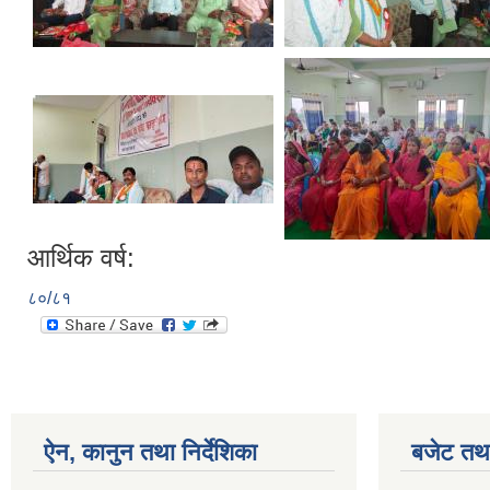
आर्थिक वर्ष:
८०/८१
ऐन, कानुन तथा निर्देशिका
बजेट तथा