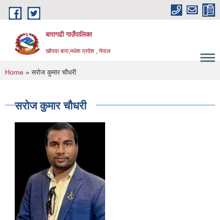
Skip to main content
बारागढी गाउँपालिका
खोपवा बारा,मधेश प्रदेश , नेपाल
You are here
Home
» सरोज कुमार चौधरी
सरोज कुमार चौधरी