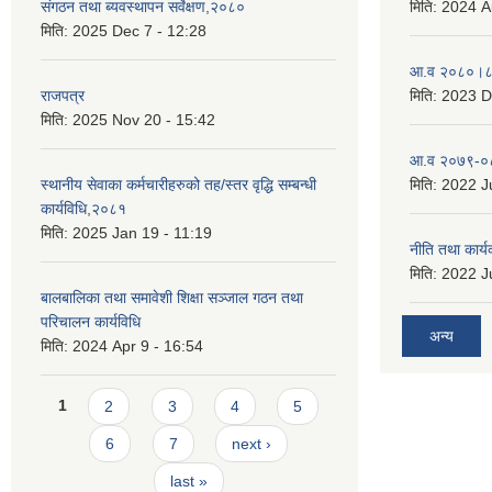
संगठन तथा ब्यवस्थापन सर्वेक्षण,२०८०
मिति:
2024 A
मिति:
2025 Dec 7 - 12:28
आ.व २०८०।८१
राजपत्र
मिति:
2023 D
मिति:
2025 Nov 20 - 15:42
आ.व २०७९-०८
स्थानीय सेवाका कर्मचारीहरुको तह/स्तर वृद्धि सम्बन्धी
मिति:
2022 Ju
कार्यविधि,२०८१
मिति:
2025 Jan 19 - 11:19
नीति तथा कार
मिति:
2022 Ju
बालबालिका तथा समावेशी शिक्षा सञ्जाल गठन तथा
परिचालन कार्यविधि
अन्य
मिति:
2024 Apr 9 - 16:54
Pages
1
2
3
4
5
6
7
next ›
last »