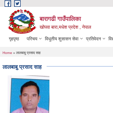
Skip to main content
बारागढी गाउँपालिका
खोपवा बारा,मधेश प्रदेश , नेपाल
गृहपृष्ठ
परिचय
विधुतीय शुसासन सेवा
प्रतिवेदन
वि
You are here
Home
» लालबाबु प्रसाद साह
लालबाबु प्रसाद साह