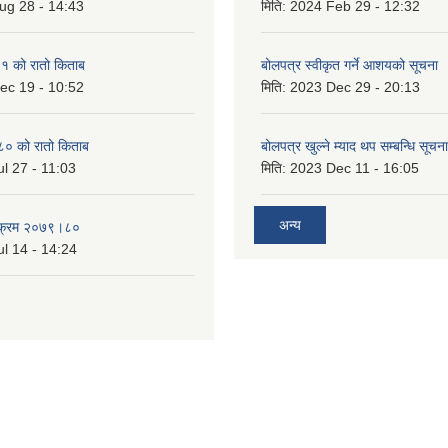
ug 28 - 14:43
मिति:
2024 Feb 29 - 12:32
 को रातो किताब
बोलपत्र स्वीकृत गर्ने आशयको सूचना
ec 19 - 10:52
मिति:
2023 Dec 29 - 20:13
० को रातो किताब
बोलपत्र खुल्ने म्याद थप सम्बन्धि सूचना
l 27 - 11:03
मिति:
2023 Dec 11 - 16:05
अन्य
्यक्रम २०७९।८०
l 14 - 14:24