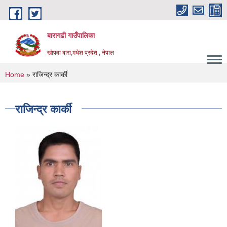
Skip to main content
बारागढी गाउँपालिका
खोपवा बारा,मधेश प्रदेश , नेपाल
You are here
Home
» राजिन्द्र कार्की
राजिन्द्र कार्की