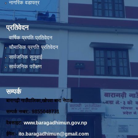
नागरिक वडापत्र
प्रतिवेदन
वार्षिक प्रगति प्रतिवेदन
चौमासिक प्रगति प्रतिवेदन
सार्वजनिक सुनुवाई
सार्वजनिक परीक्षण
सम्पर्क
बारागढ़ी गाउँपालिका,खोपवा बारा नेपाल
सम्पर्क नम्बर:- 9855048731
वेबसाइट:-
www.baragadhimun.gov.np
ईमेल:-
ito.baragadhimun@gmail.com