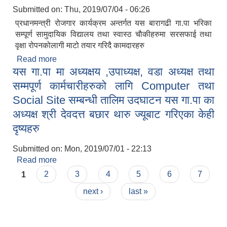
Submitted on:
Thu, 2019/07/04 - 06:26
प्रधानमन्त्री रोजगार कार्यक्रम अन्तर्गत यस बारागढी गा.पा भरिका
सम्पूर्ण सामुदायिक विद्यालय तथा स्वास्ठ चाैकीहरुमा सरसफाई तथा
वृक्षा रोपनकोलागी माटो तयार गरिदै कामदारहरु
Read more
about प्रधानमन्त्री रोजगार कार्यक्रम अन्तर्गत गा.पा भरिका
यस गा.पा मा अध्यक्षय ,उपाध्यक्ष, वडा अध्यक्ष तथा
सरसफाई गरिदै
सम्मपूर्ण कार्मचारीहरुको लागि Computer तथा
Social Site सम्बन्धी तालिम उदघाटन यस गा.पा का
अध्यक्ष श्री देवदत्त बछार थारु ज्यूबाट गरिएका केही
दृष्यहरु
Submitted on:
Mon, 2019/07/01 - 22:13
Read more
about यस गा.पा मा अध्यक्षय ,उपाध्यक्ष, वडा अध्यक्ष तथा
Pages
सम्मपूर्ण कार्मचारीहरुको लागि Computer तथा Social
1
2
3
4
5
6
7
Site सम्बन्धी तालिम उदघाटन यस गा.पा का अध्यक्ष श्री
next ›
last »
देवदत्त बछार थारु ज्यूबाट गरिएका केही दृष्यहरु