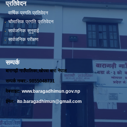
प्रतिवेदन
वार्षिक प्रगति प्रतिवेदन
चौमासिक प्रगति प्रतिवेदन
सार्वजनिक सुनुवाई
सार्वजनिक परीक्षण
सम्पर्क
बारागढ़ी गाउँपालिका,खोपवा बारा नेपाल
सम्पर्क नम्बर:- 9855048731
वेबसाइट:-
www.baragadhimun.gov.np
ईमेल:-
ito.baragadhimun@gmail.com