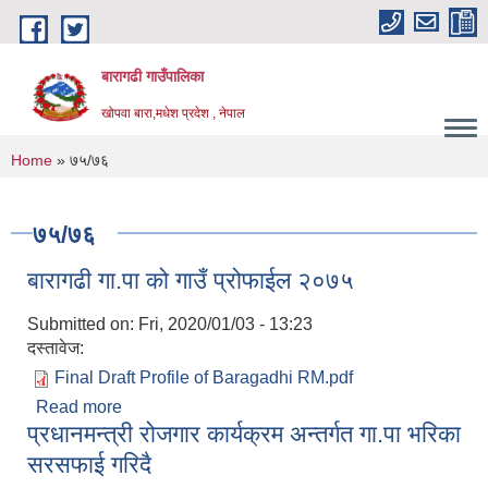
Skip to main content
बारागढी गाउँपालिका
खोपवा बारा,मधेश प्रदेश , नेपाल
You are here
Home
» ७५/७६
७५/७६
बारागढी गा.पा को गाउँ प्रोफाईल २०७५
Submitted on:
Fri, 2020/01/03 - 13:23
दस्तावेज:
Final Draft Profile of Baragadhi RM.pdf
Read more
about बारागढी गा.पा को गाउँ प्रोफाईल २०७५
प्रधानमन्त्री रोजगार कार्यक्रम अन्तर्गत गा.पा भरिका
सरसफाई गरिदै